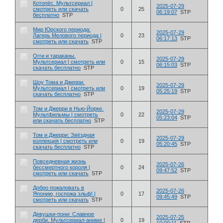
Котопёс. Мультсериал |
2025-07-29
смотреть или скачать
0
25
06:19:07
STP
бесплатно
STP
Мир Юрского периода:
2025-07-29
Лагерь Мелового периода |
0
23
06:17:13
STP
смотреть или скачать
STP
Огги и тараканы.
2025-07-29
Мультсериал | смотреть или
0
15
06:15:03
STP
скачать бесплатно
STP
Шоу Тома и Джерри.
2025-07-29
Мультсериал | смотреть или
0
19
05:25:19
STP
скачать бесплатно
STP
Том и Джерри в Нью-Йорке.
2025-07-29
Мультфильмы | смотреть
0
22
05:23:04
STP
или скачать бесплатно
STP
Том и Джерри: Звёздная
2025-07-29
коллекция | смотреть или
0
19
05:20:45
STP
скачать бесплатно
STP
Повседневная жизнь
2025-07-26
бессмертного короля |
0
24
09:47:52
STP
смотреть или скачать
STP
Добро пожаловать в
2025-07-26
Японию, госпожа эльф! |
0
17
09:45:49
STP
смотреть или скачать
STP
Девушки-пони: Славное
2025-07-25
дерби. Мультсериал-аниме |
0
19