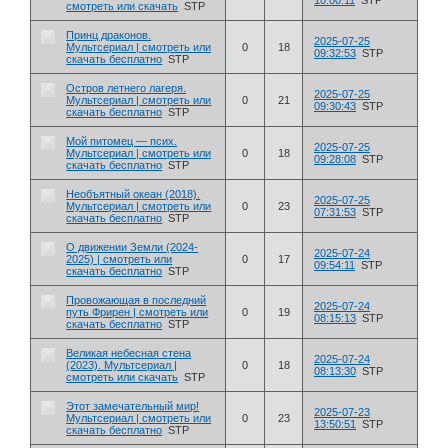
10:00:11
STP
смотреть или скачать
STP
Принц драконов.
2025-07-25
Мультсериал | смотреть или
0
18
09:32:53
STP
скачать бесплатно
STP
Остров летнего лагеря.
2025-07-25
Мультсериал | смотреть или
0
21
09:30:43
STP
скачать бесплатно
STP
Мой питомец — псих.
2025-07-25
Мультсериал | смотреть или
0
18
09:28:08
STP
скачать бесплатно
STP
Необъятный океан (2018).
2025-07-25
Мультсериал | смотреть или
0
23
07:31:53
STP
скачать бесплатно
STP
О движении Земли (2024-
2025-07-24
2025) | смотреть или
0
17
09:54:11
STP
скачать бесплатно
STP
Провожающая в последний
2025-07-24
путь Фрирен | смотреть или
0
19
08:15:13
STP
скачать бесплатно
STP
Великая небесная стена
2025-07-24
(2023). Мультсериал |
0
18
08:13:30
STP
смотреть или скачать
STP
Этот замечательный мир!
2025-07-23
Мультсериал | смотреть или
0
23
13:50:51
STP
скачать бесплатно
STP