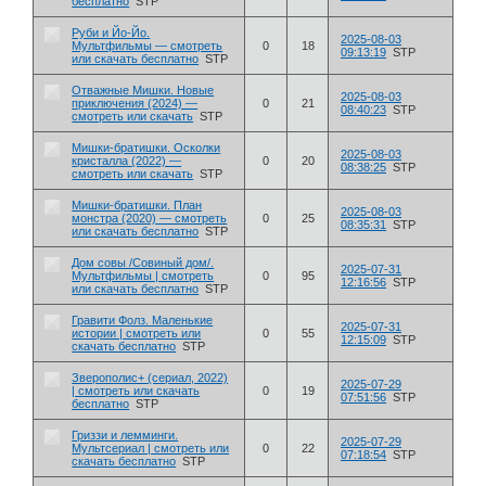
бесплатно
STP
Руби и Йо-Йо.
2025-08-03
Мультфильмы — смотреть
0
18
09:13:19
STP
или скачать бесплатно
STP
Отважные Мишки. Новые
2025-08-03
приключения (2024) —
0
21
08:40:23
STP
смотреть или скачать
STP
Мишки-братишки. Осколки
2025-08-03
кристалла (2022) —
0
20
08:38:25
STP
смотреть или скачать
STP
Мишки-братишки. План
2025-08-03
монстра (2020) — смотреть
0
25
08:35:31
STP
или скачать бесплатно
STP
Дом совы /Совиный дом/.
2025-07-31
Мультфильмы | смотреть
0
95
12:16:56
STP
или скачать бесплатно
STP
Гравити Фолз. Маленькие
2025-07-31
истории | смотреть или
0
55
12:15:09
STP
скачать бесплатно
STP
Зверополис+ (сериал, 2022)
2025-07-29
| смотреть или скачать
0
19
07:51:56
STP
бесплатно
STP
Гриззи и лемминги.
2025-07-29
Мультсериал | смотреть или
0
22
07:18:54
STP
скачать бесплатно
STP